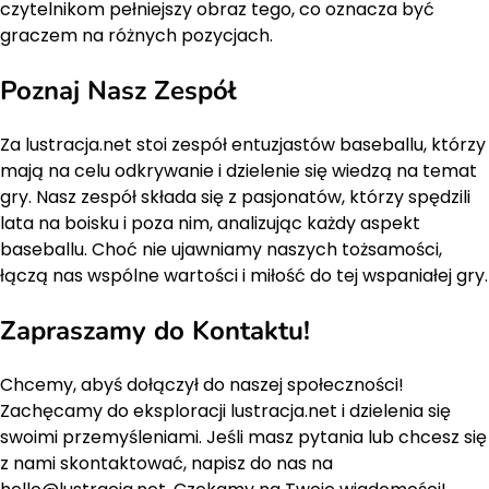
czytelnikom pełniejszy obraz tego, co oznacza być
graczem na różnych pozycjach.
Poznaj Nasz Zespół
Za lustracja.net stoi zespół entuzjastów baseballu, którzy
mają na celu odkrywanie i dzielenie się wiedzą na temat
gry. Nasz zespół składa się z pasjonatów, którzy spędzili
lata na boisku i poza nim, analizując każdy aspekt
baseballu. Choć nie ujawniamy naszych tożsamości,
łączą nas wspólne wartości i miłość do tej wspaniałej gry.
Zapraszamy do Kontaktu!
Chcemy, abyś dołączył do naszej społeczności!
Zachęcamy do eksploracji lustracja.net i dzielenia się
swoimi przemyśleniami. Jeśli masz pytania lub chcesz się
z nami skontaktować, napisz do nas na