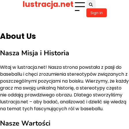
lustracja.net
Skip
to
Sign In
content
About Us
Nasza Misja i Historia
Witaj w lustracja.net! Nasza strona powstała z pasji do
baseballu i chęci zrozumienia stereotypów związanych z
poszczególnymi pozycjami na boisku. Wierzymy, że każdy
gracz ma swoją unikalną historię, a stereotypy często
nie oddają prawdziwego obrazu. Dlatego stworzyliśmy
lustracja.net – aby badać, analizować i dzielić się wiedzą
na temat tych fascynujących ról w baseballu.
Nasze Wartości