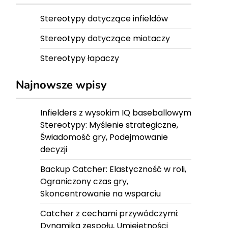
Stereotypy dotyczące infieldów
Stereotypy dotyczące miotaczy
Stereotypy łapaczy
Najnowsze wpisy
Infielders z wysokim IQ baseballowym
Stereotypy: Myślenie strategiczne,
Świadomość gry, Podejmowanie
decyzji
Backup Catcher: Elastyczność w roli,
Ograniczony czas gry,
Skoncentrowanie na wsparciu
Catcher z cechami przywódczymi:
Dynamika zespołu, Umiejętności