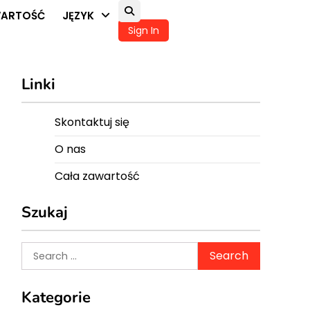
WARTOŚĆ
JĘZYK
Sign In
Linki
Skontaktuj się
O nas
Cała zawartość
Szukaj
Search
for:
Kategorie