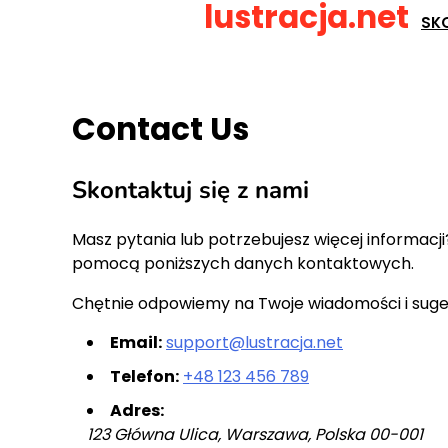
lustracja.net
Skip
SK
to
content
Contact Us
Skontaktuj się z nami
Masz pytania lub potrzebujesz więcej informacji
pomocą poniższych danych kontaktowych.
Chętnie odpowiemy na Twoje wiadomości i suges
Email:
support@lustracja.net
Telefon:
+48 123 456 789
Adres:
123 Główna Ulica, Warszawa, Polska 00-001