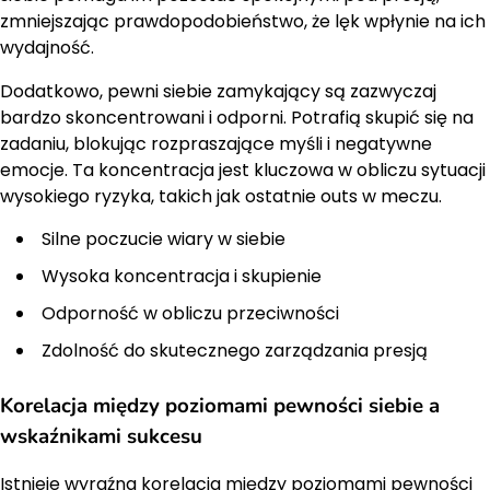
zmniejszając prawdopodobieństwo, że lęk wpłynie na ich
wydajność.
Dodatkowo, pewni siebie zamykający są zazwyczaj
bardzo skoncentrowani i odporni. Potrafią skupić się na
zadaniu, blokując rozpraszające myśli i negatywne
emocje. Ta koncentracja jest kluczowa w obliczu sytuacji
wysokiego ryzyka, takich jak ostatnie outs w meczu.
Silne poczucie wiary w siebie
Wysoka koncentracja i skupienie
Odporność w obliczu przeciwności
Zdolność do skutecznego zarządzania presją
Korelacja między poziomami pewności siebie a
wskaźnikami sukcesu
Istnieje wyraźna korelacja między poziomami pewności