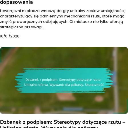
dopasowania
Leworęczni miotacze wnoszą do gry unikalny zestaw umiejętności,
charakteryzujący się odmiennymi mechanikami rzutu, które mogą
zmylić praworęcznych odbijających. Ci miotacze nie tylko oferują
strategiczne przewagi…
16/01/2026
Dzbanek z podpisem: Stereotypy dotyczące rzutu –
Unikalna oferta, Wyzwania dla pałkarzy,