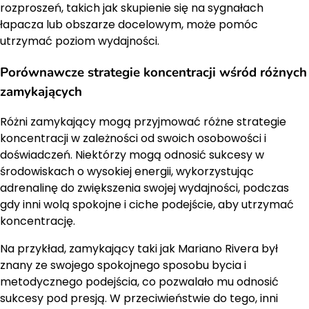
rozproszeń, takich jak skupienie się na sygnałach
łapacza lub obszarze docelowym, może pomóc
utrzymać poziom wydajności.
Porównawcze strategie koncentracji wśród różnych
zamykających
Różni zamykający mogą przyjmować różne strategie
koncentracji w zależności od swoich osobowości i
doświadczeń. Niektórzy mogą odnosić sukcesy w
środowiskach o wysokiej energii, wykorzystując
adrenalinę do zwiększenia swojej wydajności, podczas
gdy inni wolą spokojne i ciche podejście, aby utrzymać
koncentrację.
Na przykład, zamykający taki jak Mariano Rivera był
znany ze swojego spokojnego sposobu bycia i
metodycznego podejścia, co pozwalało mu odnosić
sukcesy pod presją. W przeciwieństwie do tego, inni