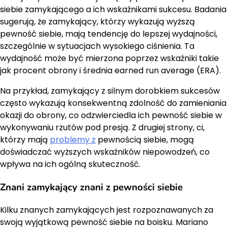
siebie zamykającego a ich wskaźnikami sukcesu. Badania
sugerują, że zamykający, którzy wykazują wyższą
pewność siebie, mają tendencję do lepszej wydajności,
szczególnie w sytuacjach wysokiego ciśnienia. Ta
wydajność może być mierzona poprzez wskaźniki takie
jak procent obrony i średnia earned run average (ERA).
Na przykład, zamykający z silnym dorobkiem sukcesów
często wykazują konsekwentną zdolność do zamieniania
okazji do obrony, co odzwierciedla ich pewność siebie w
wykonywaniu rzutów pod presją. Z drugiej strony, ci,
którzy mają
problemy z
pewnością siebie, mogą
doświadczać wyższych wskaźników niepowodzeń, co
wpływa na ich ogólną skuteczność.
Znani zamykający znani z pewności siebie
Kilku znanych zamykających jest rozpoznawanych za
swoją wyjątkową pewność siebie na boisku. Mariano