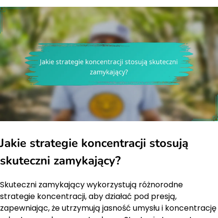
Jakie strategie koncentracji stosują
skuteczni zamykający?
Skuteczni zamykający wykorzystują różnorodne
strategie koncentracji, aby działać pod presją,
zapewniając, że utrzymują jasność umysłu i koncentrację