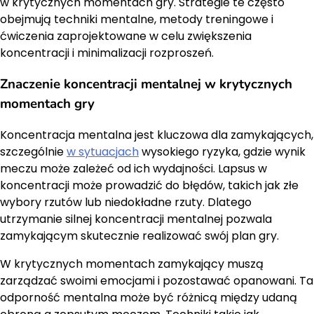
w krytycznych momentach gry. Strategie te często
obejmują techniki mentalne, metody treningowe i
ćwiczenia zaprojektowane w celu zwiększenia
koncentracji i minimalizacji rozproszeń.
Znaczenie koncentracji mentalnej w krytycznych
momentach gry
Koncentracja mentalna jest kluczowa dla zamykających,
szczególnie
w sytuacjach
wysokiego ryzyka, gdzie wynik
meczu może zależeć od ich wydajności. Lapsus w
koncentracji może prowadzić do błędów, takich jak złe
wybory rzutów lub niedokładne rzuty. Dlatego
utrzymanie silnej koncentracji mentalnej pozwala
zamykającym skutecznie realizować swój plan gry.
W krytycznych momentach zamykający muszą
zarządzać swoimi emocjami i pozostawać opanowani. Ta
odporność mentalna może być różnicą między udaną