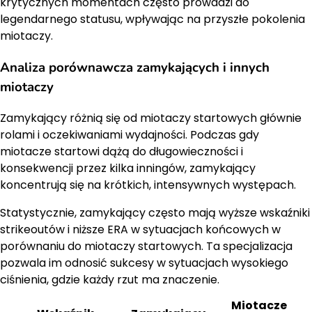
krytycznych momentach często prowadzi do
legendarnego statusu, wpływając na przyszłe pokolenia
miotaczy.
Analiza porównawcza zamykających i innych
miotaczy
Zamykający różnią się od miotaczy startowych głównie
rolami i oczekiwaniami wydajności. Podczas gdy
miotacze startowi dążą do długowieczności i
konsekwencji przez kilka inningów, zamykający
koncentrują się na krótkich, intensywnych występach.
Statystycznie, zamykający często mają wyższe wskaźniki
strikeoutów i niższe ERA w sytuacjach końcowych w
porównaniu do miotaczy startowych. Ta specjalizacja
pozwala im odnosić sukcesy w sytuacjach wysokiego
ciśnienia, gdzie każdy rzut ma znaczenie.
Miotacze