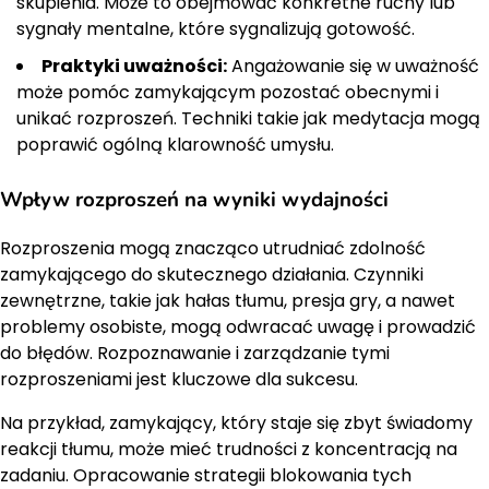
skupienia. Może to obejmować konkretne ruchy lub
sygnały mentalne, które sygnalizują gotowość.
Praktyki uważności:
Angażowanie się w uważność
może pomóc zamykającym pozostać obecnymi i
unikać rozproszeń. Techniki takie jak medytacja mogą
poprawić ogólną klarowność umysłu.
Wpływ rozproszeń na wyniki wydajności
Rozproszenia mogą znacząco utrudniać zdolność
zamykającego do skutecznego działania. Czynniki
zewnętrzne, takie jak hałas tłumu, presja gry, a nawet
problemy osobiste, mogą odwracać uwagę i prowadzić
do błędów. Rozpoznawanie i zarządzanie tymi
rozproszeniami jest kluczowe dla sukcesu.
Na przykład, zamykający, który staje się zbyt świadomy
reakcji tłumu, może mieć trudności z koncentracją na
zadaniu. Opracowanie strategii blokowania tych