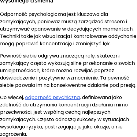
wysokiego ciśnienia
Odporność psychologiczna jest kluczowa dla
zamykających, ponieważ muszą zarządzać stresem i
utrzymywać opanowanie w decydujących momentach.
Techniki takie jak wizualizacja i kontrolowane oddychanie
mogą poprawić koncentrację i zmniejszyć lęk.
Pewność siebie odgrywa znaczącą rolę; skuteczni
zamykający często wykazują silne przekonanie o swoich
umiejętnościach, które można rozwijać poprzez
doświadczenie i pozytywne wzmocnienie. Ta pewność
siebie pozwala im na konsekwentne działanie pod presją.
Co więcej,
odporność psychiczna
, definiowana jako
zdolność do utrzymania koncentracji i działania mimo
przeciwności, jest wspólną cechą najlepszych
zamykających. Często odnoszą sukcesy w sytuacjach
wysokiego ryzyka, postrzegając je jako okazje, a nie
zagrożenia.