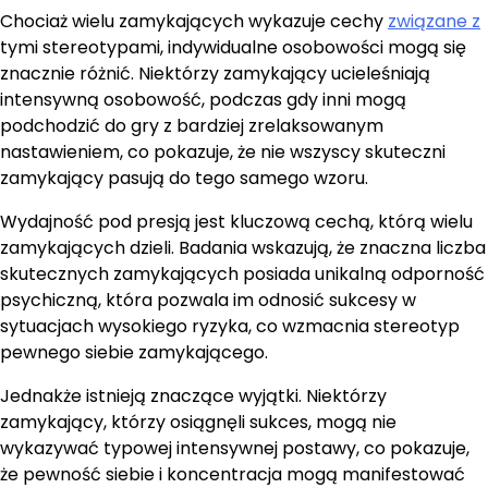
Chociaż wielu zamykających wykazuje cechy
związane z
tymi stereotypami, indywidualne osobowości mogą się
znacznie różnić. Niektórzy zamykający ucieleśniają
intensywną osobowość, podczas gdy inni mogą
podchodzić do gry z bardziej zrelaksowanym
nastawieniem, co pokazuje, że nie wszyscy skuteczni
zamykający pasują do tego samego wzoru.
Wydajność pod presją jest kluczową cechą, którą wielu
zamykających dzieli. Badania wskazują, że znaczna liczba
skutecznych zamykających posiada unikalną odporność
psychiczną, która pozwala im odnosić sukcesy w
sytuacjach wysokiego ryzyka, co wzmacnia stereotyp
pewnego siebie zamykającego.
Jednakże istnieją znaczące wyjątki. Niektórzy
zamykający, którzy osiągnęli sukces, mogą nie
wykazywać typowej intensywnej postawy, co pokazuje,
że pewność siebie i koncentracja mogą manifestować