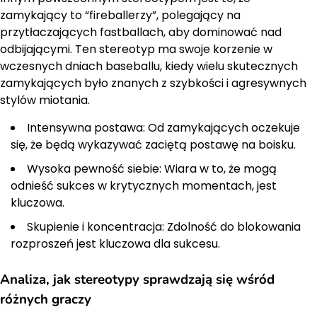
zamykający to “fireballerzy”, polegający na
przytłaczających fastballach, aby dominować nad
odbijającymi. Ten stereotyp ma swoje korzenie w
wczesnych dniach baseballu, kiedy wielu skutecznych
zamykających było znanych z szybkości i agresywnych
stylów miotania.
Intensywna postawa: Od zamykających oczekuje
się, że będą wykazywać zaciętą postawę na boisku.
Wysoka pewność siebie: Wiara w to, że mogą
odnieść sukces w krytycznych momentach, jest
kluczowa.
Skupienie i koncentracja: Zdolność do blokowania
rozproszeń jest kluczowa dla sukcesu.
Analiza, jak stereotypy sprawdzają się wśród
różnych graczy