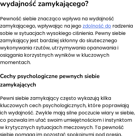
wydajność zamykającego?
Pewność siebie znacząco wpływa na wydajność
zamykającego, wpływając na jego
zdolność do
radzenia
sobie w sytuacjach wysokiego ciśnienia. Pewny siebie
zamykający jest bardziej skłonny do skutecznego
wykonywania rzutów, utrzymywania opanowania i
osiągania korzystnych wyników w kluczowych
momentach.
Cechy psychologiczne pewnych siebie
zamykających
Pewni siebie zamykający często wykazują kilka
kluczowych cech psychologicznych, które poprawiają
ich wydajność. Zwykle mają silne poczucie wiary w siebie,
co pozwala im ufać swoim umiejętnościom i instynktom
w krytycznych sytuacjach meczowych. Ta pewność
siebie pomaga im pozostać spokojnymi pod presją,