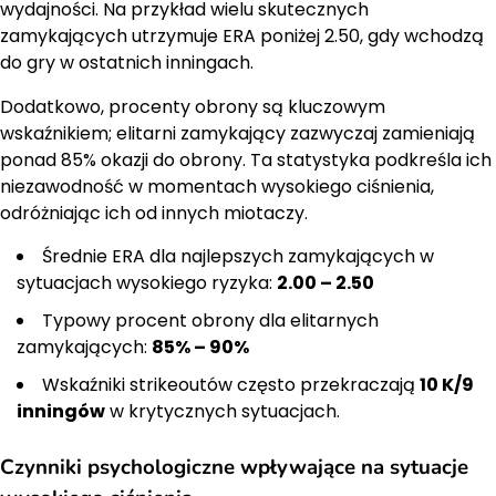
wydajności. Na przykład wielu skutecznych
zamykających utrzymuje ERA poniżej 2.50, gdy wchodzą
do gry w ostatnich inningach.
Dodatkowo, procenty obrony są kluczowym
wskaźnikiem; elitarni zamykający zazwyczaj zamieniają
ponad 85% okazji do obrony. Ta statystyka podkreśla ich
niezawodność w momentach wysokiego ciśnienia,
odróżniając ich od innych miotaczy.
Średnie ERA dla najlepszych zamykających w
sytuacjach wysokiego ryzyka:
2.00 – 2.50
Typowy procent obrony dla elitarnych
zamykających:
85% – 90%
Wskaźniki strikeoutów często przekraczają
10 K/9
inningów
w krytycznych sytuacjach.
Czynniki psychologiczne wpływające na sytuacje