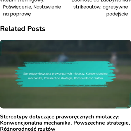
Poświęcenie, Nastawienie
strikeoutów, agresywne
na poprawę
podejście
Related Posts
Stereotypy dotyczące praworęcznych miotaczy:
Konwencjonalna mechanika, Powszechne strategie,
Różnorodność rzutów