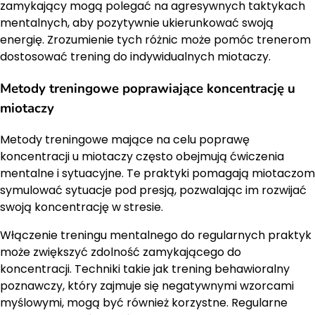
zamykający mogą polegać na agresywnych taktykach
mentalnych, aby pozytywnie ukierunkować swoją
energię. Zrozumienie tych różnic może pomóc trenerom
dostosować trening do indywidualnych miotaczy.
Metody treningowe poprawiające koncentrację u
miotaczy
Metody treningowe mające na celu poprawę
koncentracji u miotaczy często obejmują ćwiczenia
mentalne i sytuacyjne. Te praktyki pomagają miotaczom
symulować sytuacje pod presją, pozwalając im rozwijać
swoją koncentrację w stresie.
Włączenie treningu mentalnego do regularnych praktyk
może zwiększyć zdolność zamykającego do
koncentracji. Techniki takie jak trening behawioralny
poznawczy, który zajmuje się negatywnymi wzorcami
myślowymi, mogą być również korzystne. Regularne