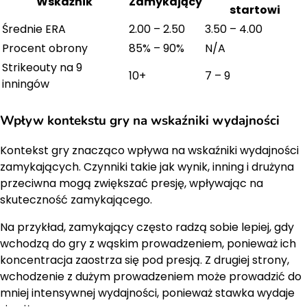
Wskaźnik
Zamykający
startowi
Średnie ERA
2.00 – 2.50
3.50 – 4.00
Procent obrony
85% – 90%
N/A
Strikeouty na 9
10+
7 – 9
inningów
Wpływ kontekstu gry na wskaźniki wydajności
Kontekst gry znacząco wpływa na wskaźniki wydajności
zamykających. Czynniki takie jak wynik, inning i drużyna
przeciwna mogą zwiększać presję, wpływając na
skuteczność zamykającego.
Na przykład, zamykający często radzą sobie lepiej, gdy
wchodzą do gry z wąskim prowadzeniem, ponieważ ich
koncentracja zaostrza się pod presją. Z drugiej strony,
wchodzenie z dużym prowadzeniem może prowadzić do
mniej intensywnej wydajności, ponieważ stawka wydaje