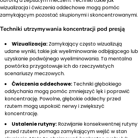
obroną a zepsutym meczem. Techniki takie jak
wizualizacja i ćwiczenia oddechowe mogą pomóc
zamykającym pozostać skupionymi i skoncentrowanymi.
Techniki utrzymywania koncentracji pod presją
Wizualizacja:
Zamykający często wizualizują
udane wyniki, takie jak wyeliminowanie odbijającego lub
uzyskanie podwójnego wyeliminowania. Ta mentalna
powtórka przygotowuje ich do rzeczywistych
scenariuszy meczowych.
Ćwiczenia oddechowe:
Techniki głębokiego
oddychania mogą pomóc zmniejszyć lęk i poprawić
koncentrację. Powolne, głębokie oddechy przed
rzutem mogą uspokoić nerwy i zwiększyć
koncentrację.
Ustalenie rutyny:
Rozwijanie konsekwentnej rutyny
przed rzutem pomaga zamykającym wejść w stan