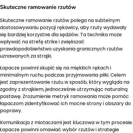
Skuteczne ramowanie rzutów
Skuteczne ramowanie rzutów polega na subtelnym
dostosowywaniu pozycji rękawicy, aby rzuty wydawały
się bardziej korzystne dla sędziów. Ta technika może
wpływać na strefę strike i zwiększać
prawdopodobieństwo uzyskania granicznych rzutów
uznawanych za strajki.
Łapacze powinni skupić się na miękkich rękach i
minimalnym ruchu podczas przyjmowania piłki. Celem
jest zaprezentowanie rzutu w sposób, który wygląda na
zgodny z strajkiem, jednocześnie utrzymując naturalną
postawę. Zrozumienie metryk ramowania może pomóc
łapaczom zidentyfikować ich mocne strony i obszary do
poprawy.
Komunikacja z miotaczami jest kluczowa w tym procesie.
Łapacze powinni omawiać wybór rzutów i strategie