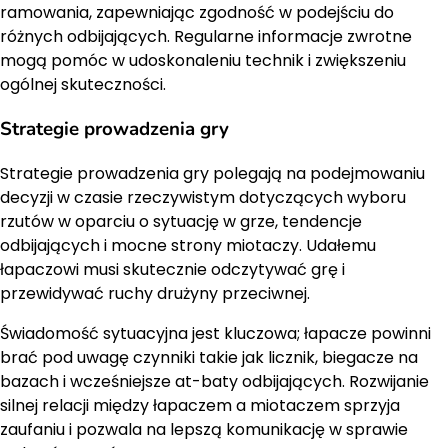
ramowania, zapewniając zgodność w podejściu do
różnych odbijających. Regularne informacje zwrotne
mogą pomóc w udoskonaleniu technik i zwiększeniu
ogólnej skuteczności.
Strategie prowadzenia gry
Strategie prowadzenia gry polegają na podejmowaniu
decyzji w czasie rzeczywistym dotyczących wyboru
rzutów w oparciu o sytuację w grze, tendencje
odbijających i mocne strony miotaczy. Udałemu
łapaczowi musi skutecznie odczytywać grę i
przewidywać ruchy drużyny przeciwnej.
Świadomość sytuacyjna jest kluczowa; łapacze powinni
brać pod uwagę czynniki takie jak licznik, biegacze na
bazach i wcześniejsze at-baty odbijających. Rozwijanie
silnej relacji między łapaczem a miotaczem sprzyja
zaufaniu i pozwala na lepszą komunikację w sprawie