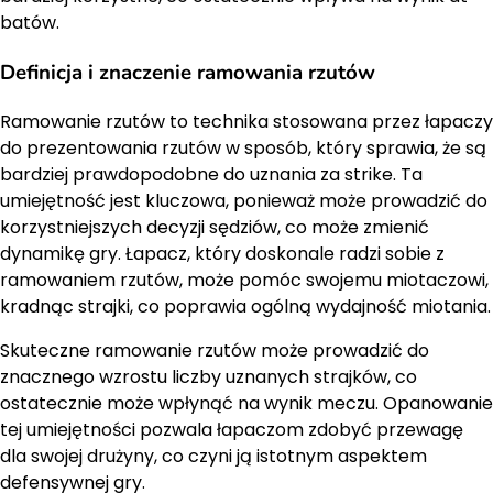
batów.
Definicja i znaczenie ramowania rzutów
Ramowanie rzutów to technika stosowana przez łapaczy
do prezentowania rzutów w sposób, który sprawia, że są
bardziej prawdopodobne do uznania za strike. Ta
umiejętność jest kluczowa, ponieważ może prowadzić do
korzystniejszych decyzji sędziów, co może zmienić
dynamikę gry. Łapacz, który doskonale radzi sobie z
ramowaniem rzutów, może pomóc swojemu miotaczowi,
kradnąc strajki, co poprawia ogólną wydajność miotania.
Skuteczne ramowanie rzutów może prowadzić do
znacznego wzrostu liczby uznanych strajków, co
ostatecznie może wpłynąć na wynik meczu. Opanowanie
tej umiejętności pozwala łapaczom zdobyć przewagę
dla swojej drużyny, co czyni ją istotnym aspektem
defensywnej gry.