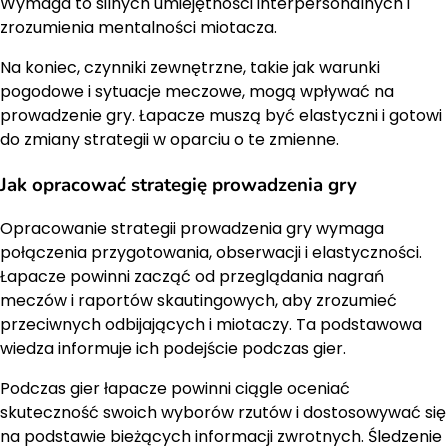
Wymaga to silnych umiejętności interpersonalnych i
zrozumienia mentalności miotacza.
Na koniec, czynniki zewnętrzne, takie jak warunki
pogodowe i sytuacje meczowe, mogą wpływać na
prowadzenie gry. Łapacze muszą być elastyczni i gotowi
do zmiany strategii w oparciu o te zmienne.
Jak opracować strategię prowadzenia gry
Opracowanie strategii prowadzenia gry wymaga
połączenia przygotowania, obserwacji i elastyczności.
Łapacze powinni zacząć od przeglądania nagrań
meczów i raportów skautingowych, aby zrozumieć
przeciwnych odbijających i miotaczy. Ta podstawowa
wiedza informuje ich podejście podczas gier.
Podczas gier łapacze powinni ciągle oceniać
skuteczność swoich wyborów rzutów i dostosowywać się
na podstawie bieżących informacji zwrotnych. Śledzenie