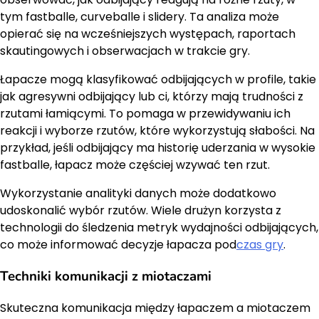
tym fastballe, curveballe i slidery. Ta analiza może
opierać się na wcześniejszych występach, raportach
skautingowych i obserwacjach w trakcie gry.
Łapacze mogą klasyfikować odbijających w profile, takie
jak agresywni odbijający lub ci, którzy mają trudności z
rzutami łamiącymi. To pomaga w przewidywaniu ich
reakcji i wyborze rzutów, które wykorzystują słabości. Na
przykład, jeśli odbijający ma historię uderzania w wysokie
fastballe, łapacz może częściej wzywać ten rzut.
Wykorzystanie analityki danych może dodatkowo
udoskonalić wybór rzutów. Wiele drużyn korzysta z
technologii do śledzenia metryk wydajności odbijających,
co może informować decyzje łapacza pod
czas gry
.
Techniki komunikacji z miotaczami
Skuteczna komunikacja między łapaczem a miotaczem