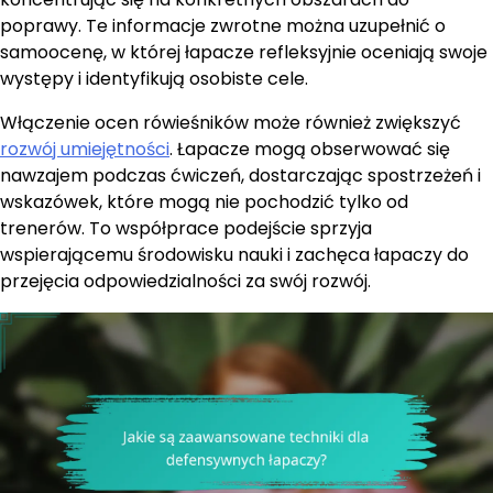
poprawy. Te informacje zwrotne można uzupełnić o
samoocenę, w której łapacze refleksyjnie oceniają swoje
występy i identyfikują osobiste cele.
Włączenie ocen rówieśników może również zwiększyć
rozwój umiejętności
. Łapacze mogą obserwować się
nawzajem podczas ćwiczeń, dostarczając spostrzeżeń i
wskazówek, które mogą nie pochodzić tylko od
trenerów. To współprace podejście sprzyja
wspierającemu środowisku nauki i zachęca łapaczy do
przejęcia odpowiedzialności za swój rozwój.