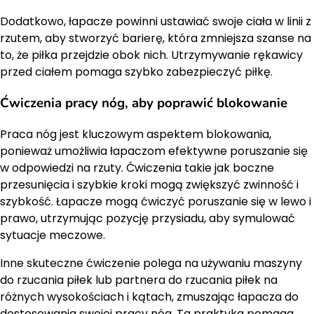
Dodatkowo, łapacze powinni ustawiać swoje ciała w linii z
rzutem, aby stworzyć barierę, która zmniejsza szanse na
to, że piłka przejdzie obok nich. Utrzymywanie rękawicy
przed ciałem pomaga szybko zabezpieczyć piłkę.
Ćwiczenia pracy nóg, aby poprawić blokowanie
Praca nóg jest kluczowym aspektem blokowania,
ponieważ umożliwia łapaczom efektywne poruszanie się
w odpowiedzi na rzuty. Ćwiczenia takie jak boczne
przesunięcia i szybkie kroki mogą zwiększyć zwinność i
szybkość. Łapacze mogą ćwiczyć poruszanie się w lewo i
prawo, utrzymując pozycję przysiadu, aby symulować
sytuacje meczowe.
Inne skuteczne ćwiczenie polega na używaniu maszyny
do rzucania piłek lub partnera do rzucania piłek na
różnych wysokościach i kątach, zmuszając łapacza do
dostosowania swojej pracy nóg. Ta praktyka pomaga