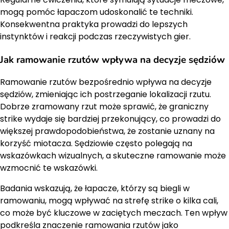
mogą pomóc łapaczom udoskonalić te techniki.
Konsekwentna praktyka prowadzi do lepszych
instynktów i reakcji podczas rzeczywistych gier.
Jak ramowanie rzutów wpływa na decyzje sędziów
Ramowanie rzutów bezpośrednio wpływa na decyzje
sędziów, zmieniając ich postrzeganie lokalizacji rzutu.
Dobrze zramowany rzut może sprawić, że graniczny
strike wydaje się bardziej przekonujący, co prowadzi do
większej prawdopodobieństwa, że zostanie uznany na
korzyść miotacza. Sędziowie często polegają na
wskazówkach wizualnych, a skuteczne ramowanie może
wzmocnić te wskazówki.
Badania wskazują, że łapacze, którzy są biegli w
ramowaniu, mogą wpływać na strefę strike o kilka cali,
co może być kluczowe w zaciętych meczach. Ten wpływ
podkreśla znaczenie ramowania rzutów jako