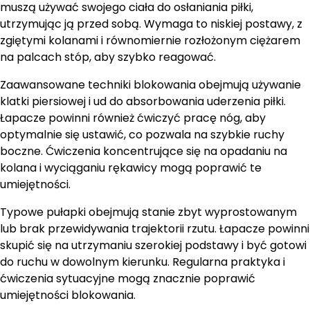
muszą używać swojego ciała do osłaniania piłki,
utrzymując ją przed sobą. Wymaga to niskiej postawy, z
zgiętymi kolanami i równomiernie rozłożonym ciężarem
na palcach stóp, aby szybko reagować.
Zaawansowane techniki blokowania obejmują używanie
klatki piersiowej i ud do absorbowania uderzenia piłki.
Łapacze powinni również ćwiczyć pracę nóg, aby
optymalnie się ustawić, co pozwala na szybkie ruchy
boczne. Ćwiczenia koncentrujące się na opadaniu na
kolana i wyciąganiu rękawicy mogą poprawić te
umiejętności.
Typowe pułapki obejmują stanie zbyt wyprostowanym
lub brak przewidywania trajektorii rzutu. Łapacze powinni
skupić się na utrzymaniu szerokiej podstawy i być gotowi
do ruchu w dowolnym kierunku. Regularna praktyka i
ćwiczenia sytuacyjne mogą znacznie poprawić
umiejętności blokowania.