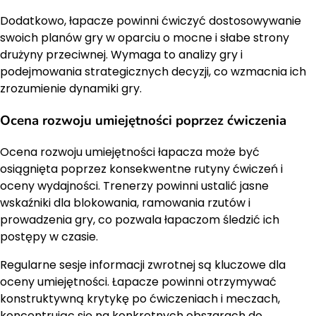
Dodatkowo, łapacze powinni ćwiczyć dostosowywanie
swoich planów gry w oparciu o mocne i słabe strony
drużyny przeciwnej. Wymaga to analizy gry i
podejmowania strategicznych decyzji, co wzmacnia ich
zrozumienie dynamiki gry.
Ocena rozwoju umiejętności poprzez ćwiczenia
Ocena rozwoju umiejętności łapacza może być
osiągnięta poprzez konsekwentne rutyny ćwiczeń i
oceny wydajności. Trenerzy powinni ustalić jasne
wskaźniki dla blokowania, ramowania rzutów i
prowadzenia gry, co pozwala łapaczom śledzić ich
postępy w czasie.
Regularne sesje informacji zwrotnej są kluczowe dla
oceny umiejętności. Łapacze powinni otrzymywać
konstruktywną krytykę po ćwiczeniach i meczach,
koncentrując się na konkretnych obszarach do