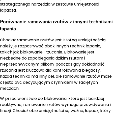
strategicznego narzędzia w zestawie umiejętności
łapacza.
Porównanie ramowania rzutów z innymi technikami
łapania
Chociaż ramowanie rzutów jest istotną umiejętnością,
należy je rozpatrywać obok innych technik łapania,
takich jak blokowanie i rzucanie. Blokowanie jest
niezbędne do zapobiegania dzikim rzutom i
nieprzechwyconym piłkom, podczas gdy dokładność
rzucania jest kluczowa dla kontrolowania biegaczy.
Każda technika ma inny cel, ale ramowanie rzutów może
często być decydującym czynnikiem w zaciętych
meczach.
W przeciwieństwie do blokowania, które jest bardziej
reaktywne, ramowanie rzutów wymaga przewidywania i
finezji. Chociaż obie umiejętności są ważne, łapacz, który