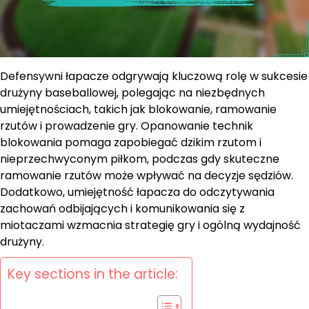
Defensywni łapacze odgrywają kluczową rolę w sukcesie
drużyny baseballowej, polegając na niezbędnych
umiejętnościach, takich jak blokowanie, ramowanie
rzutów i prowadzenie gry. Opanowanie technik
blokowania pomaga zapobiegać dzikim rzutom i
nieprzechwyconym piłkom, podczas gdy skuteczne
ramowanie rzutów może wpływać na decyzje sędziów.
Dodatkowo, umiejętność łapacza do odczytywania
zachowań odbijających i komunikowania się z
miotaczami wzmacnia strategię gry i ogólną wydajność
drużyny.
Key sections in the article: