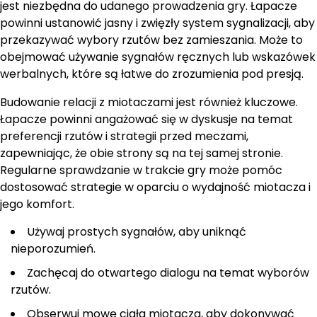
jest niezbędna do udanego prowadzenia gry. Łapacze
powinni ustanowić jasny i zwięzły system sygnalizacji, aby
przekazywać wybory rzutów bez zamieszania. Może to
obejmować używanie sygnałów ręcznych lub wskazówek
werbalnych, które są łatwe do zrozumienia pod presją.
Budowanie relacji z miotaczami jest również kluczowe.
Łapacze powinni angażować się w dyskusje na temat
preferencji rzutów i strategii przed meczami,
zapewniając, że obie strony są na tej samej stronie.
Regularne sprawdzanie w trakcie gry może pomóc
dostosować strategie w oparciu o wydajność miotacza i
jego komfort.
Używaj prostych sygnałów, aby uniknąć
nieporozumień.
Zachęcaj do otwartego dialogu na temat wyborów
rzutów.
Obserwuj mowę ciała miotacza, aby dokonywać