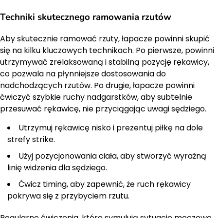
Techniki skutecznego ramowania rzutów
Aby skutecznie ramować rzuty, łapacze powinni skupić
się na kilku kluczowych technikach. Po pierwsze, powinni
utrzymywać zrelaksowaną i stabilną pozycję rękawicy,
co pozwala na płynniejsze dostosowania do
nadchodzących rzutów. Po drugie, łapacze powinni
ćwiczyć szybkie ruchy nadgarstków, aby subtelnie
przesuwać rękawicę, nie przyciągając uwagi sędziego.
Utrzymuj rękawicę nisko i prezentuj piłkę na dole
strefy strike.
Użyj pozycjonowania ciała, aby stworzyć wyraźną
linię widzenia dla sędziego.
Ćwicz timing, aby zapewnić, że ruch rękawicy
pokrywa się z przybyciem rzutu.
Regularne ćwiczenia, które symulują sytuacje meczowe,