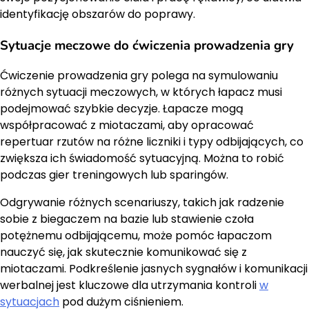
identyfikację obszarów do poprawy.
Sytuacje meczowe do ćwiczenia prowadzenia gry
Ćwiczenie prowadzenia gry polega na symulowaniu
różnych sytuacji meczowych, w których łapacz musi
podejmować szybkie decyzje. Łapacze mogą
współpracować z miotaczami, aby opracować
repertuar rzutów na różne liczniki i typy odbijających, co
zwiększa ich świadomość sytuacyjną. Można to robić
podczas gier treningowych lub sparingów.
Odgrywanie różnych scenariuszy, takich jak radzenie
sobie z biegaczem na bazie lub stawienie czoła
potężnemu odbijającemu, może pomóc łapaczom
nauczyć się, jak skutecznie komunikować się z
miotaczami. Podkreślenie jasnych sygnałów i komunikacji
werbalnej jest kluczowe dla utrzymania kontroli
w
sytuacjach
pod dużym ciśnieniem.