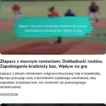
Złapacz z mocnym ramieniem: Dokładność rzutów,
Zapobieganie kradzieży baz, Wpływ na grę
Łapacz z silnym ramieniem odgrywa kluczową rolę w baseballu,
łącząc precyzję rzutu z technikami szybkiego uwolnienia, aby
zapobiec kradzieży baz. Ich zdolność do precyzyjnego
dostarczania…
04/02/2026