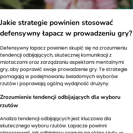
Jakie strategie powinien stosować
defensywny łapacz w prowadzeniu gry?
Defensywny łapacz powinien skupić się na zrozumieniu
tendencji odbijających, skutecznej komunikacji z
miotaczami oraz zarządzaniu aspektami mentalnymi
gry, aby poprawić swoje prowadzenie gry. Te strategie
pomagają w podejmowaniu świadomych wyborów
rzutów i poprawiają ogólną wydajność drużyny.
Zrozumienie tendencji odbijających dla wyboru
rzutów
Analiza tendencji odbijających jest kluczowa dla
skutecznego wyboru rzutów. Łapacze powinni
obserwować, jak odbijający reagują na różne rzuty, w