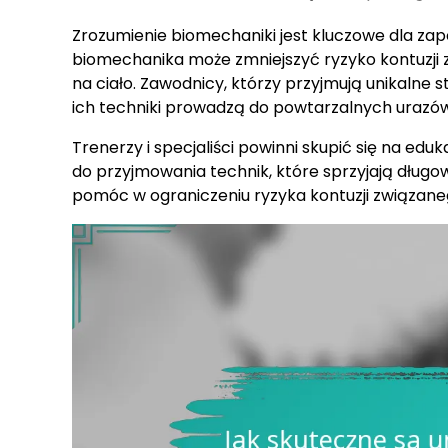
Zrozumienie biomechaniki jest kluczowe dla za
biomechanika może zmniejszyć ryzyko kontuzji 
na ciało. Zawodnicy, którzy przyjmują unikalne s
ich techniki prowadzą do powtarzalnych urazów
Trenerzy i specjaliści powinni skupić się na edu
do przyjmowania technik, które sprzyjają dług
pomóc w ograniczeniu ryzyka kontuzji związane