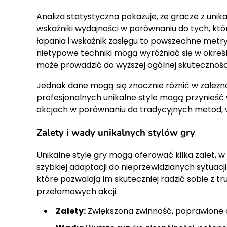
Analiza statystyczna pokazuje, że gracze z unik
wskaźniki wydajności w porównaniu do tych, któ
łapania i wskaźnik zasięgu to powszechne metry
nietypowe techniki mogą wyróżniać się w określ
może prowadzić do wyższej ogólnej skutecznośc
Jednak dane mogą się znacznie różnić w zależno
profesjonalnych unikalne style mogą przynieść
akcjach w porównaniu do tradycyjnych metod, w 
Zalety i wady unikalnych stylów gry
Unikalne style gry mogą oferować kilka zalet, 
szybkiej adaptacji do nieprzewidzianych sytuacji
które pozwalają im skuteczniej radzić sobie z t
przełomowych akcji.
Zalety:
Zwiększona zwinność, poprawione c