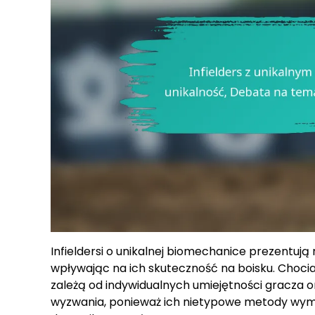
Infieldersi o unikalnej biomechanice prezentują 
wpływając na ich skuteczność na boisku. Choci
zależą od indywidualnych umiejętności gracza o
wyzwania, ponieważ ich nietypowe metody wymag