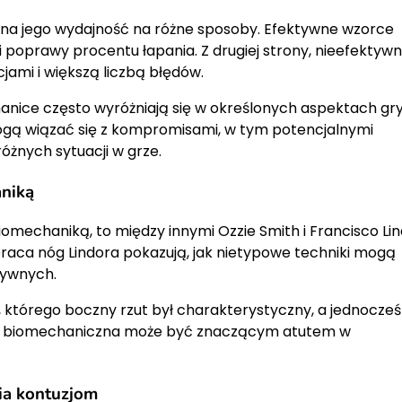
 na jego wydajność na różne sposoby. Efektywne wzorce
 poprawy procentu łapania. Z drugiej strony, nieefektyw
ami i większą liczbą błędów.
hanice często wyróżniają się w określonych aspektach gry
 mogą wiązać się z kompromisami, w tym potencjalnymi
óżnych sytuacji w grze.
aniką
 biomechaniką, to między innymi Ozzie Smith i Francisco Lin
raca nóg Lindora pokazują, jak nietypowe techniki mogą
sywnych.
, którego boczny rzut był charakterystyczny, a jednocześ
ość biomechaniczna może być znaczącym atutem w
ia kontuzjom