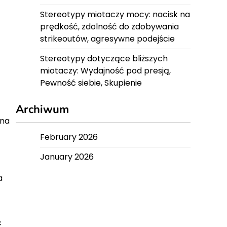
Stereotypy miotaczy mocy: nacisk na
prędkość, zdolność do zdobywania
strikeoutów, agresywne podejście
Stereotypy dotyczące bliższych
miotaczy: Wydajność pod presją,
Pewność siebie, Skupienie
Archiwum
 na
February 2026
January 2026
a
ć