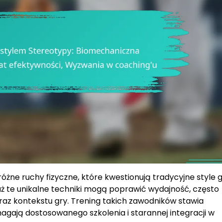
różne ruchy fizyczne, które kwestionują tradycyjne style g
aż te unikalne techniki mogą poprawić wydajność, często
raz kontekstu gry. Trening takich zawodników stawia
ają dostosowanego szkolenia i starannej integracji w