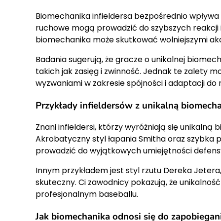
Biomechanika infieldersa bezpośrednio wpływa
ruchowe mogą prowadzić do szybszych reakcji i
biomechanika może skutkować wolniejszymi akcj
Badania sugerują, że gracze o unikalnej biomec
takich jak zasięg i zwinność. Jednak te zalety
wyzwaniami w zakresie spójności i adaptacji do r
Przykłady infieldersów z unikalną biomech
Znani infieldersi, którzy wyróżniają się unikalną
Akrobatyczny styl łapania Smitha oraz szybka p
prowadzić do wyjątkowych umiejętności defen
Innym przykładem jest styl rzutu Dereka Jetera
skuteczny. Ci zawodnicy pokazują, że unikaln
profesjonalnym baseballu.
Jak biomechanika odnosi się do zapobiegan