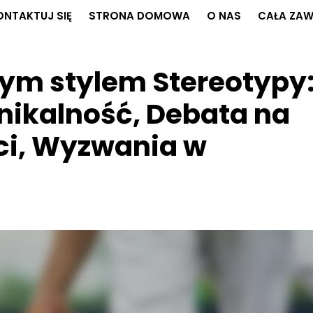
ONTAKTUJ SIĘ
STRONA DOMOWA
O NAS
CAŁA ZA
lnym stylem Stereotypy
ikalność, Debata na
ci, Wyzwania w