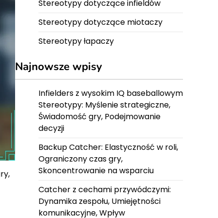
Stereotypy dotyczące infieldów
Stereotypy dotyczące miotaczy
Stereotypy łapaczy
Najnowsze wpisy
Infielders z wysokim IQ baseballowym
Stereotypy: Myślenie strategiczne,
Świadomość gry, Podejmowanie
decyzji
Backup Catcher: Elastyczność w roli,
Ograniczony czas gry,
Skoncentrowanie na wsparciu
ry,
Catcher z cechami przywódczymi:
Dynamika zespołu, Umiejętności
komunikacyjne, Wpływ