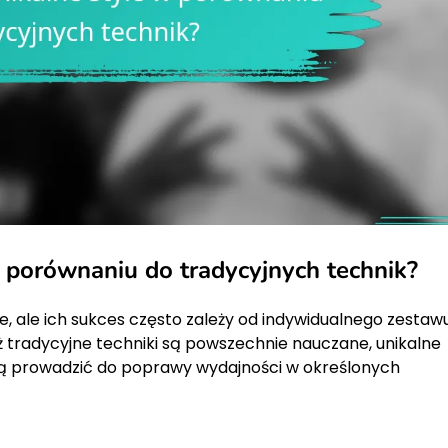
w porównaniu do tradycyjnych technik?
e, ale ich sukces często zależy od indywidualnego zestaw
ż tradycyjne techniki są powszechnie nauczane, unikalne
ą prowadzić do poprawy wydajności w określonych