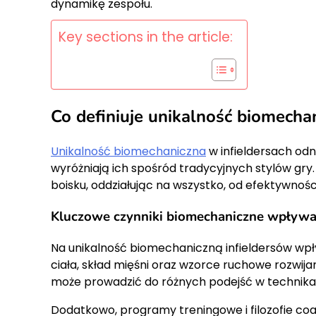
dynamikę zespołu.
Key sections in the article:
Co definiuje unikalność biomechan
Unikalność biomechaniczna
w infieldersach odn
wyróżniają ich spośród tradycyjnych stylów gr
boisku, oddziałując na wszystko, od efektywności
Kluczowe czynniki biomechaniczne wpływaj
Na unikalność biomechaniczną infieldersów wpł
ciała, skład mięśni oraz wzorce ruchowe rozwi
może prowadzić do różnych podejść w technika
Dodatkowo, programy treningowe i filozofie co