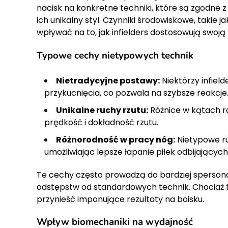
nacisk na konkretne techniki, które są zgodne
ich unikalny styl. Czynniki środowiskowe, takie
wpływać na to, jak infielders dostosowują swoj
Typowe cechy nietypowych technik
Nietradycyjne postawy:
Niektórzy infiel
przykucnięcia, co pozwala na szybsze reakcje
Unikalne ruchy rzutu:
Różnice w kątach r
prędkość i dokładność rzutu.
Różnorodność w pracy nóg:
Nietypowe ru
umożliwiając lepsze łapanie piłek odbijających 
Te cechy często prowadzą do bardziej sperson
odstępstw od standardowych technik. Chociaż 
przynieść imponujące rezultaty na boisku.
Wpływ biomechaniki na wydajność