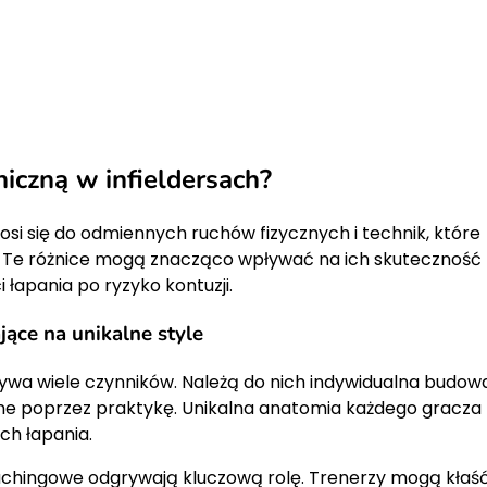
iczną w infieldersach?
osi się do odmiennych ruchów fizycznych i technik, które
y. Te różnice mogą znacząco wpływać na ich skuteczność
 łapania po ryzyko kontuzji.
ące na unikalne style
ywa wiele czynników. Należą do nich indywidualna budow
jane poprzez praktykę. Unikalna anatomia każdego gracza
ch łapania.
achingowe odgrywają kluczową rolę. Trenerzy mogą kłaś