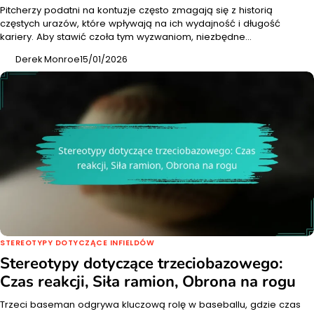
Pitcherzy podatni na kontuzje często zmagają się z historią
częstych urazów, które wpływają na ich wydajność i długość
kariery. Aby stawić czoła tym wyzwaniom, niezbędne…
Derek Monroe
15/01/2026
STEREOTYPY DOTYCZĄCE INFIELDÓW
Stereotypy dotyczące trzeciobazowego:
Czas reakcji, Siła ramion, Obrona na rogu
Trzeci baseman odgrywa kluczową rolę w baseballu, gdzie czas