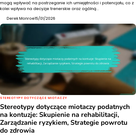
mogą wpływać na postrzeganie ich umiejętności i potencjału, co z
kolei wpływa na decyzje trenerskie oraz ogólną…
Derek Monroe
15/01/2026
STEREOTYPY DOTYCZĄCE MIOTACZY
Stereotypy dotyczące miotaczy podatnych
na kontuzje: Skupienie na rehabilitacji,
Zarządzanie ryzykiem, Strategie powrotu
do zdrowia