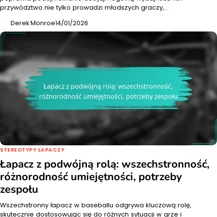
przywództwo nie tylko prowadzi młodszych graczy,…
Derek Monroe
14/01/2026
STEREOTYPY ŁAPACZY
Łapacz z podwójną rolą: wszechstronność,
różnorodność umiejętności, potrzeby
zespołu
Wszechstronny łapacz w baseballu odgrywa kluczową rolę,
skutecznie dostosowując się do różnych sytuacji w grze i