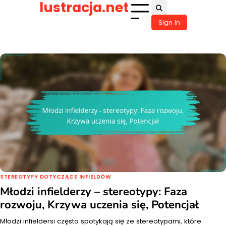
lustracja.net
Skip
to
Sign In
content
STEREOTYPY DOTYCZĄCE INFIELDÓW
Młodzi infielderzy – stereotypy: Faza
rozwoju, Krzywa uczenia się, Potencjał
Młodzi infieldersi często spotykają się ze stereotypami, które