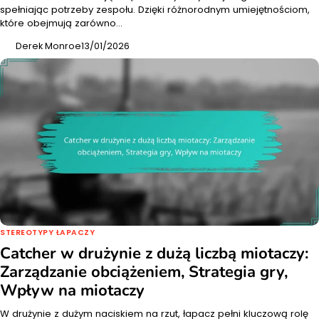
spełniając potrzeby zespołu. Dzięki różnorodnym umiejętnościom,
które obejmują zarówno…
Derek Monroe
13/01/2026
STEREOTYPY ŁAPACZY
Catcher w drużynie z dużą liczbą miotaczy:
Zarządzanie obciążeniem, Strategia gry,
Wpływ na miotaczy
W drużynie z dużym naciskiem na rzut, łapacz pełni kluczową rolę